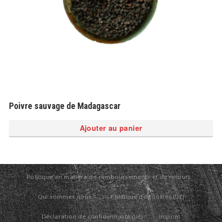
Poivre sauvage de Madagascar
Ajouter au panier
Politique en matière de remboursements et de retours
Qui sommes nous ?
Politique de cookies (UE)
Déclaration de confidentialité (UE)
Imprint