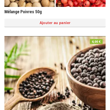
Mélange Poivres 50g
Ajouter au panier
6,00
€