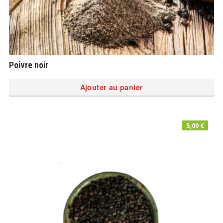
Poivre noir
Ajouter au panier
5,00
€