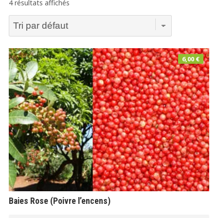
4 résultats affichés
6,00
€
Baies Rose (Poivre l’encens)