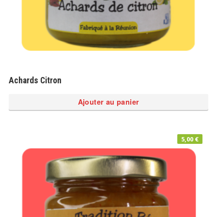
Achards Citron
Ajouter au panier
5,00
€