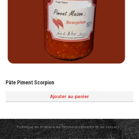
Pâte Piment Scorpion
Ajouter au panier
Politique en matière de remboursements et de retours