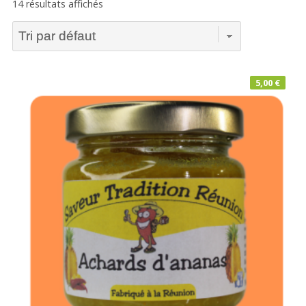
14 résultats affichés
5,00
€