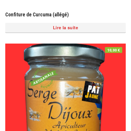
Confiture de Curcuma (allégé)
Lire la suite
10,00
€