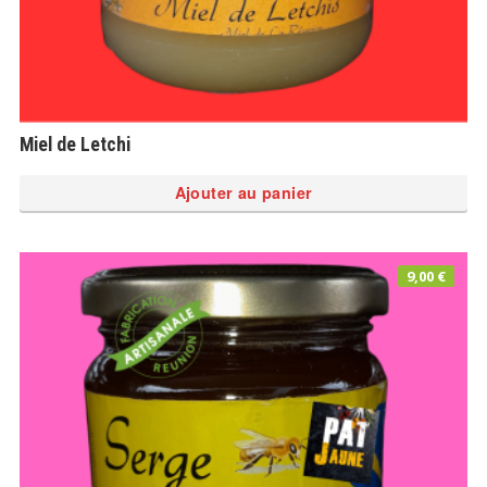
Miel de Letchi
Ajouter au panier
9,00
€