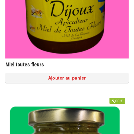
Miel toutes fleurs
Ajouter au panier
5,00
€