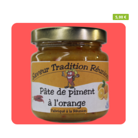
5,00
€