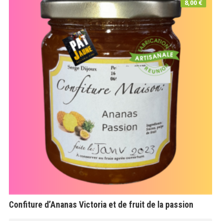
8,00
€
Confiture d’Ananas Victoria et de fruit de la passion