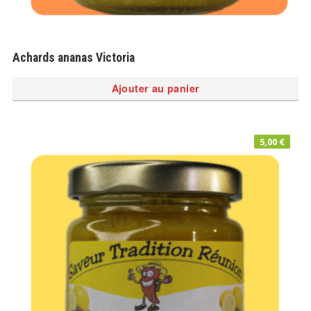
Achards ananas Victoria
Ajouter au panier
5,00
€