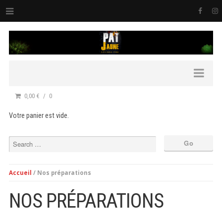
0,00 €
0
Votre panier est vide.
Accueil
/ Nos préparations
NOS PRÉPARATIONS