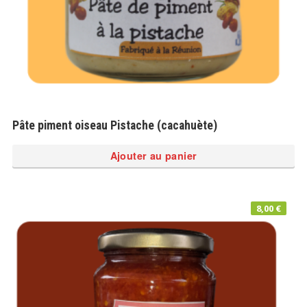
Pâte piment oiseau Pistache (cacahuète)
Ajouter au panier
8,00
€