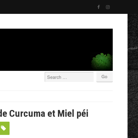
de Curcuma et Miel péi