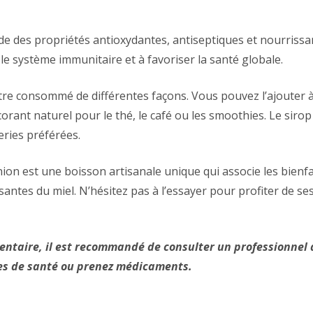
ède des propriétés antioxydantes, antiseptiques et nourrissa
le système immunitaire et à favoriser la santé globale.
être consommé de différentes façons. Vous pouvez l’ajouter 
lcorant naturel pour le thé, le café ou les smoothies. Le sir
eries préférées.
nion est une boisson artisanale unique qui associe les bienf
ntes du miel. N’hésitez pas à l’essayer pour profiter de ses
taire, il est recommandé de consulter un professionnel 
mes de santé ou prenez médicaments.