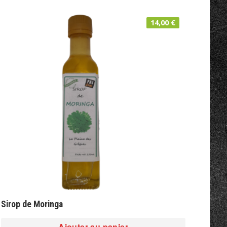
14,00
€
Sirop de Moringa
Ajouter au panier