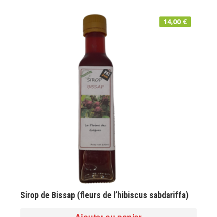
14,00
€
Sirop de Bissap (fleurs de l’hibiscus sabdariffa)
Ajouter au panier