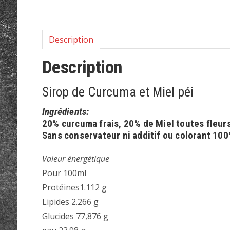
Description
Description
Sirop de Curcuma et Miel péi
Ingrédients:
20% curcuma frais, 20% de Miel toutes fleur
Sans conservateur ni additif ou colorant 10
Valeur énergétique
Pour 100ml
Protéines1.112 g
Lipides 2.266 g
Glucides 77,876 g