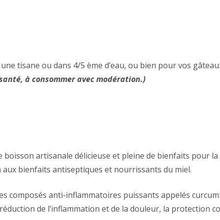
ne tisane ou dans 4/5 ème d’eau, ou bien pour vos gâteaux, 
 santé, à consommer avec modération.)
 boisson artisanale délicieuse et pleine de bienfaits pour l
aux bienfaits antiseptiques et nourrissants du miel.
des composés anti-inflammatoires puissants appelés curcum
éduction de l’inflammation et de la douleur, la protection co