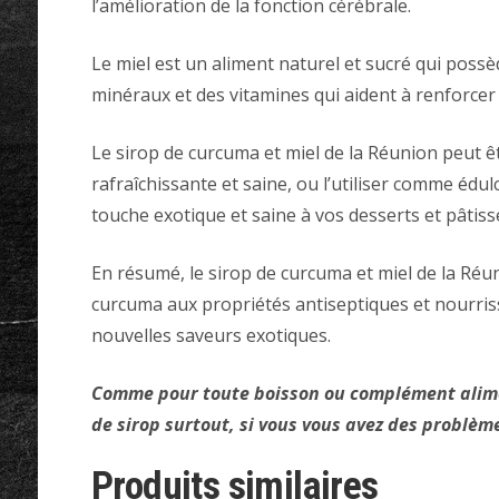
l’amélioration de la fonction cérébrale.
Le miel est un aliment naturel et sucré qui poss
minéraux et des vitamines qui aident à renforcer 
Le sirop de curcuma et miel de la Réunion peut 
rafraîchissante et saine, ou l’utiliser comme édu
touche exotique et saine à vos desserts et pâtiss
En résumé, le sirop de curcuma et miel de la Réu
curcuma aux propriétés antiseptiques et nourrissa
nouvelles saveurs exotiques.
Comme pour toute boisson ou complément alimen
de sirop surtout, si vous vous avez des problè
Produits similaires