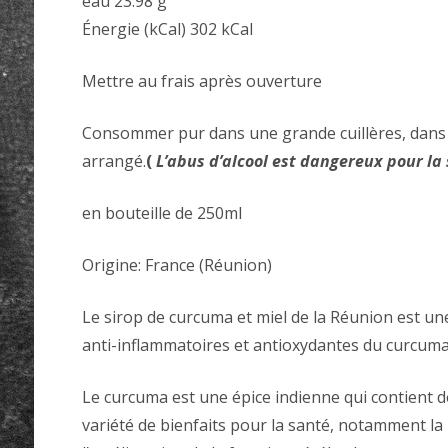
eau 23.98 g
Énergie (kCal) 302 kCal
Mettre au frais après ouverture
Consommer pur dans une grande cuillères, dans u
arrangé.
(
L’abus d’alcool est dangereux pour la
en bouteille de 250ml
Origine: France (Réunion)
Le sirop de curcuma et miel de la Réunion est une
anti-inflammatoires et antioxydantes du curcuma 
Le curcuma est une épice indienne qui contient 
variété de bienfaits pour la santé, notamment la r