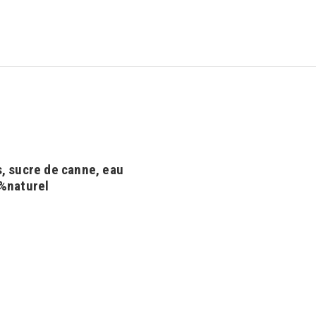
s, sucre de canne, eau
0%naturel