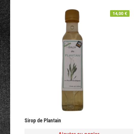
14,00
€
Sirop de Plantain
Ajouter au panier