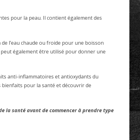
ntes pour la peau. Il contient également des
à de l’eau chaude ou froide pour une boisson
op peut également être utilisé pour donner une
aits anti-inflammatoires et antioxydants du
 bienfaits pour la santé et découvrir de
de la santé avant de commencer à prendre type